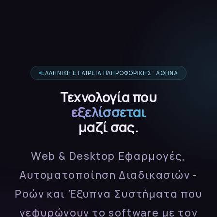
ΕΛΛΗΝΙΚΉ ΕΤΑΙΡΕΊΑ ΠΛΗΡΟΦΟΡΙΚΉΣ · ΑΘΉΝΑ
Τεχνολογία που
εξελίσσεται
μαζί σας.
Web & Desktop Εφαρμογές,
Αυτοματοποίηση Διαδικασιών -
Ροών και Έξυπνα Συστήματα που
γεφυρώνουν το software με τον